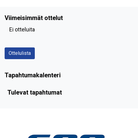
Viimeisimmät ottelut
Ei otteluita
Ottelulista
Tapahtumakalenteri
Tulevat tapahtumat