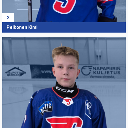
2
Pelkonen Kimi