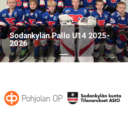
Previous
Nex
Sodankylän Pallo U14 2025-
2026