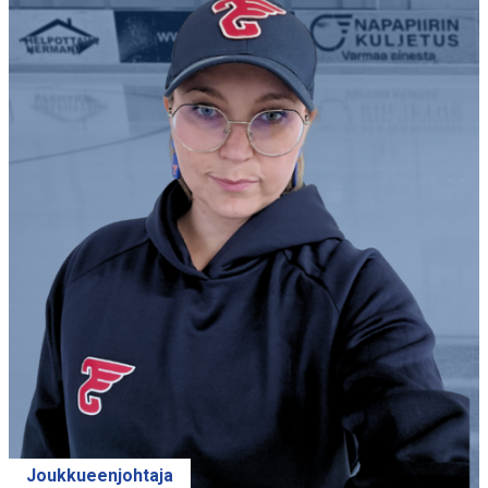
Joukkueenjohtaja