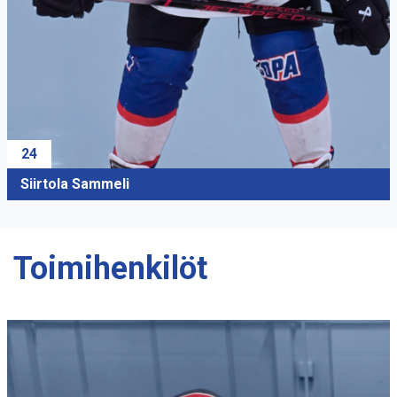
24
Siirtola Sammeli
Toimihenkilöt