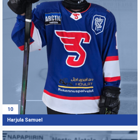
10
Harjula Samuel