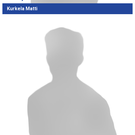
Kurkela Matti