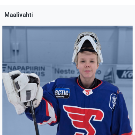
Maalivahti