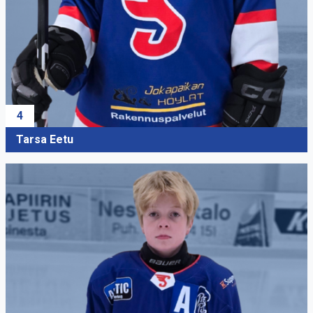
4
Tarsa Eetu