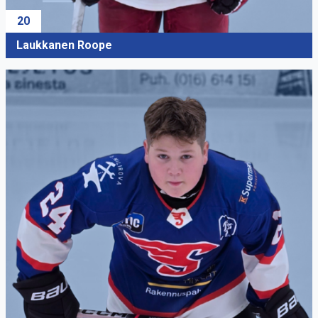
20
Laukkanen Roope