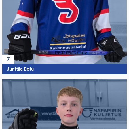
7
Junttila Eetu