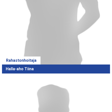
Rahastonhoitaja
Halla-aho Tiina