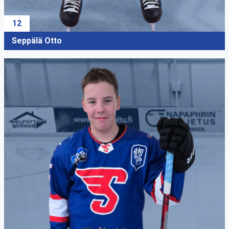
12
Seppälä Otto