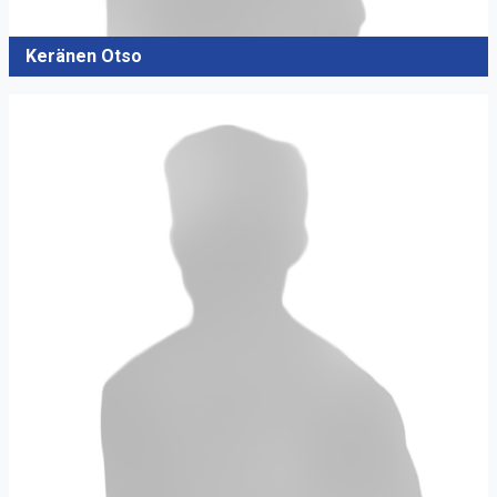
Keränen Otso