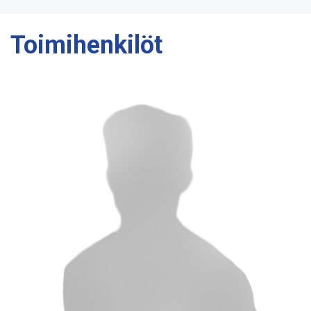
Toimihenkilöt