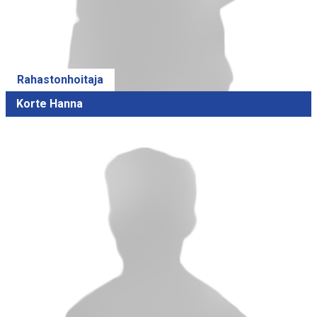
Rahastonhoitaja
Korte Hanna