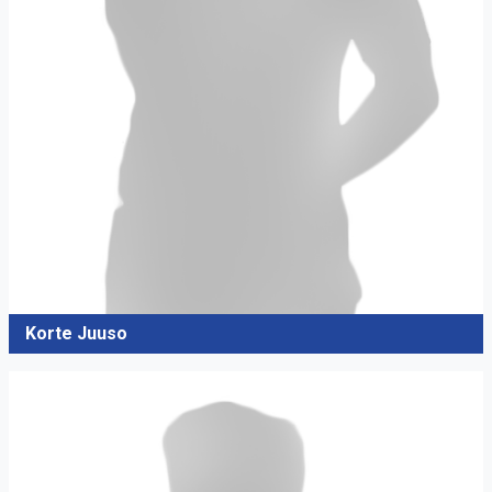
Korte Juuso