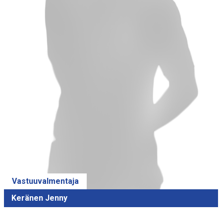
Vastuuvalmentaja
Keränen Jenny