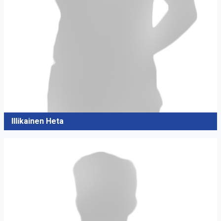
Illikainen Heta