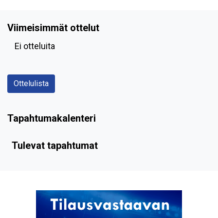
Viimeisimmät ottelut
Ei otteluita
Ottelulista
Tapahtumakalenteri
Tulevat tapahtumat