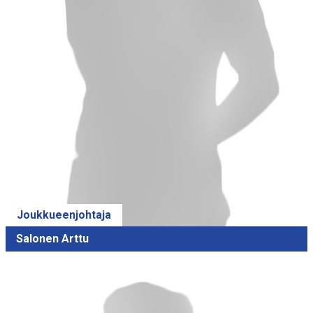
Joukkueenjohtaja
Salonen Arttu