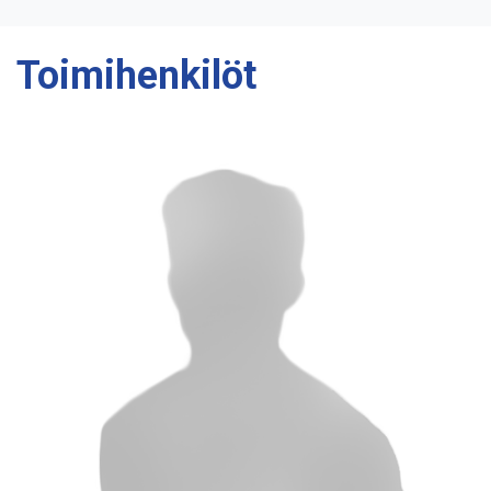
Toimihenkilöt