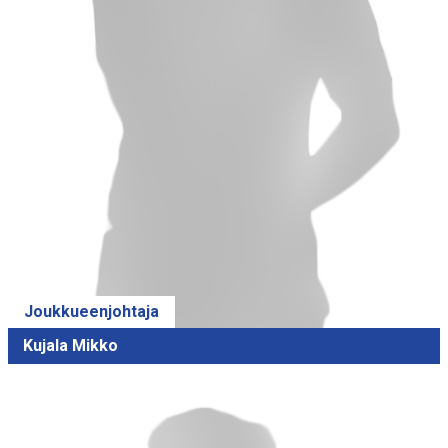
Joukkueenjohtaja
Kujala Mikko