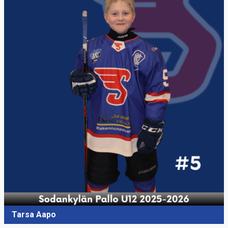
Tarsa Aapo