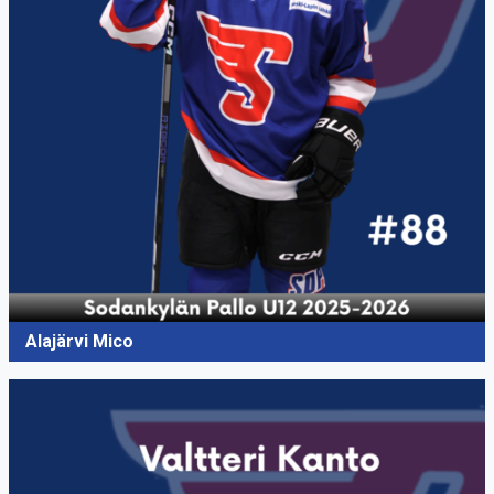
Alajärvi Mico