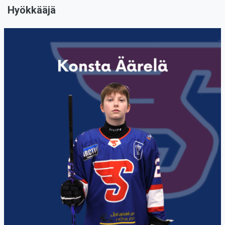
Hyökkääjä