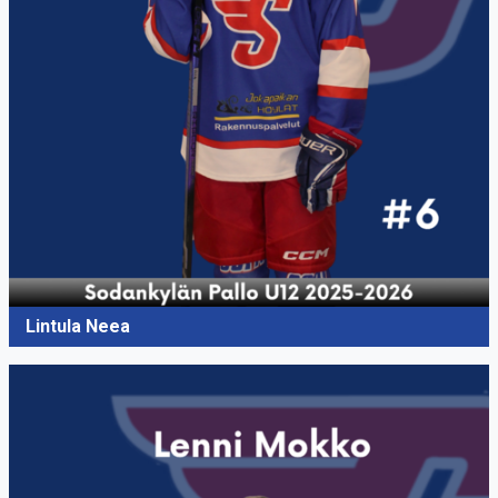
Lintula Neea