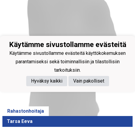
Käytämme sivustollamme evästeitä
Käytämme sivustollamme evästeitä käyttökokemuksen
parantamiseksi sekä toiminnallisiin ja tilastollisiin
tarkoituksiin.
Hyväksy kaikki
Vain pakolliset
Rahastonhoitaja
Tarsa Eeva