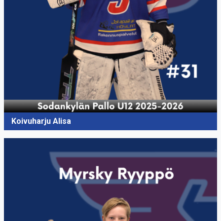
Koivuharju Alisa