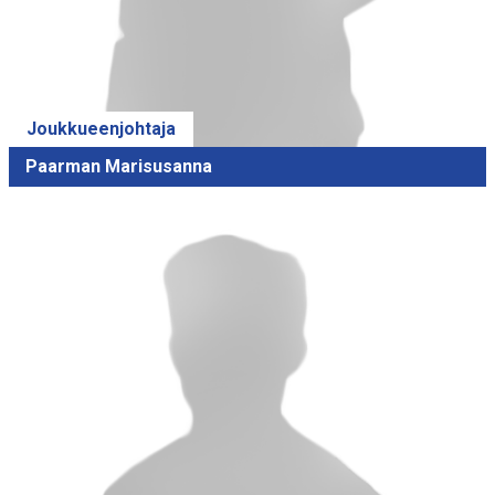
Joukkueenjohtaja
Paarman Marisusanna