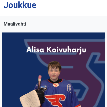
Joukkue
Maalivahti