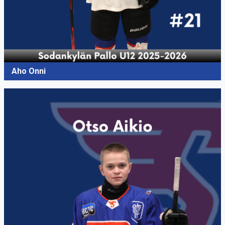
Aho Onni