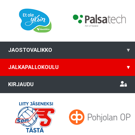
JAOSTOVALIKKO
▾
JALKAPALLOKOULU
▾
KIRJAUDU