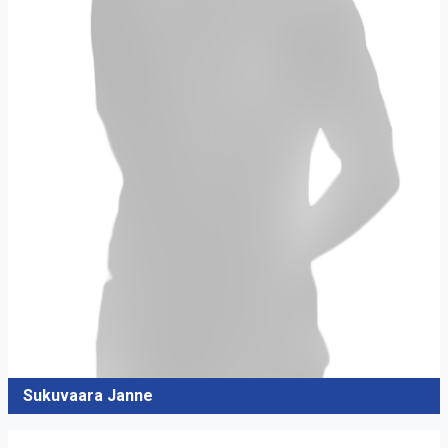
Sukuvaara Janne