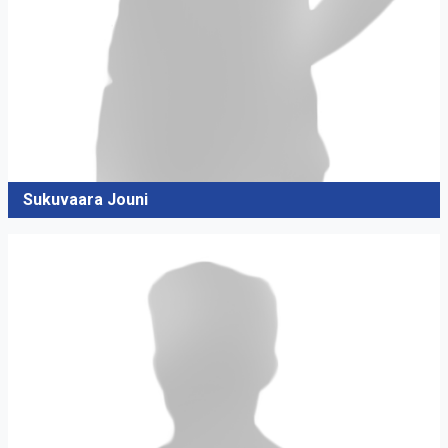
Sukuvaara Jouni