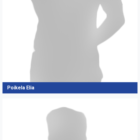
Poikela Elia