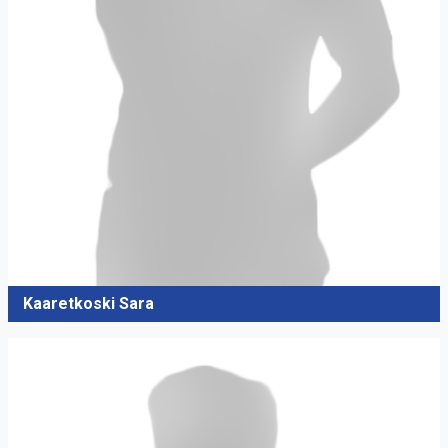
Kaaretkoski Sara