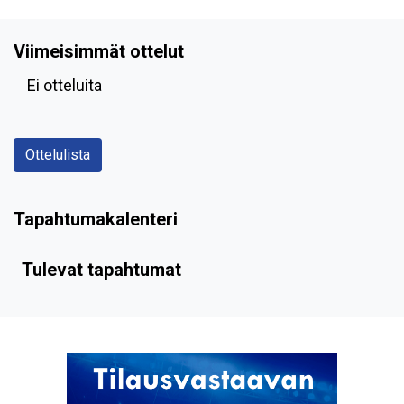
Viimeisimmät ottelut
Ei otteluita
Ottelulista
Tapahtumakalenteri
Tulevat tapahtumat