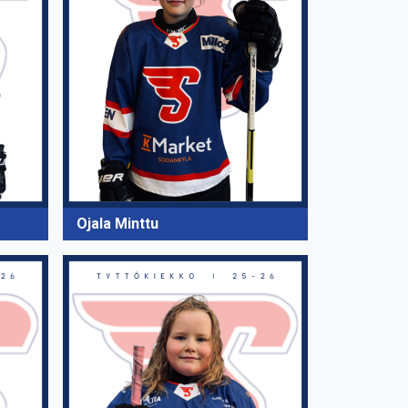
Ojala Minttu