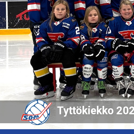
Previous
Tyttökiekko 20