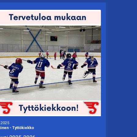
.2025
tinen
-
Tyttökiekko