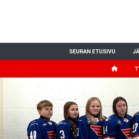
SEURAN ETUSIVU
JÄ
T