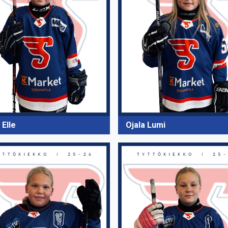
 Elle
Ojala Lumi