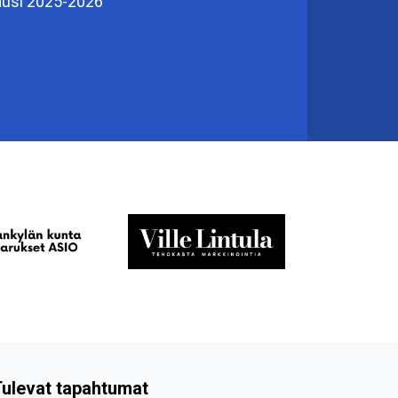
usi 2025-2026
ulevat tapahtumat