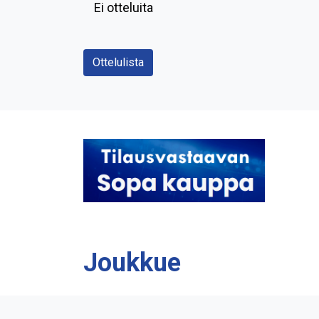
Ei otteluita
Ottelulista
Joukkue