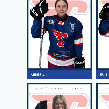
Kujala Elli
Kujal