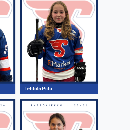
Lehtola Piitu