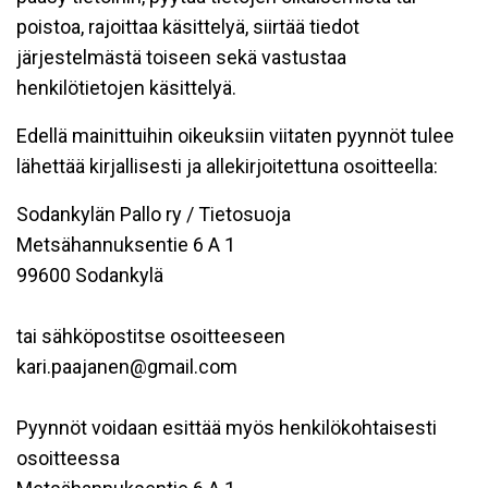
poistoa, rajoittaa käsittelyä, siirtää tiedot
järjestelmästä toiseen sekä vastustaa
henkilötietojen käsittelyä.
Edellä mainittuihin oikeuksiin viitaten pyynnöt tulee
lähettää kirjallisesti ja allekirjoitettuna osoitteella:
Sodankylän Pallo ry / Tietosuoja
Metsähannuksentie 6 A 1
99600 Sodankylä
tai sähköpostitse osoitteeseen
kari.paajanen@gmail.com
Pyynnöt voidaan esittää myös henkilökohtaisesti
osoitteessa