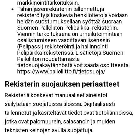
markkinointitarkoituksiin.
Tähän jäsenrekisteriin tallennettuja
rekisteröityjä koskevia henkilötietoja voidaan
heidän suostumuksellaan syöttää suoraan
Suomen Palloliiton Pelipaikka -rekisteriin.
Viennin tarkoituksena on urheilutoimintaan
osallistumiseen vaadittavan lisenssin
(Pelipassi) rekisteröinti ja hallinnointi
Pelipaikka-rekisterissä. Lisätietoja Suomen
Palloliiton noudattamasta
tietosuojakäytännöstä voit saada osoitteesta
https://www.palloliitto.fi/tietosuoja/
Rekisterin suojauksen periaatteet
Rekisteriä koskevat manuaaliset aineistot
säilytetään suojatuissa tiloissa. Digitaalisesti
tallennetut ja käsiteltävät tiedot ovat tietokannoissa,
jotka ovat palomuurein, salasanoin ja muiden
teknisten keinojen avulla suojattuja.