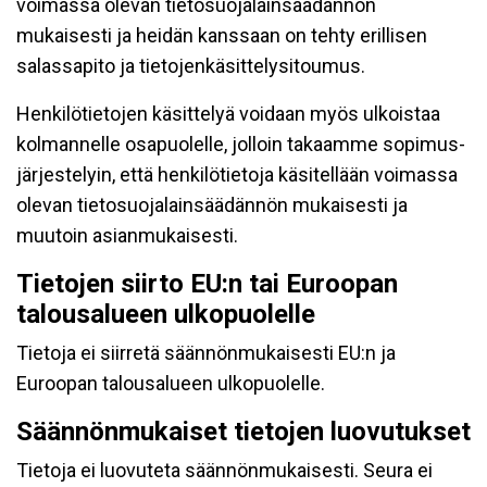
voimassa olevan tietosuojalainsäädännön
mukaisesti ja heidän kanssaan on tehty erillisen
salassapito ja tietojenkäsittelysitoumus.
Henkilötietojen käsittelyä voidaan myös ulkoistaa
kolmannelle osapuolelle, jolloin takaamme sopimus-
järjestelyin, että henkilötietoja käsitellään voimassa
olevan tietosuojalainsäädännön mukaisesti ja
muutoin asianmukaisesti.
Tietojen siirto EU:n tai Euroopan
talousalueen ulkopuolelle
Tietoja ei siirretä säännönmukaisesti EU:n ja
Euroopan talousalueen ulkopuolelle.
Säännönmukaiset tietojen luovutukset
Tietoja ei luovuteta säännönmukaisesti. Seura ei