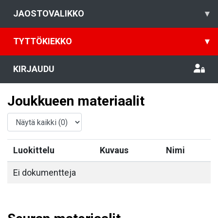
JAOSTOVALIKKO
▾
TYTTÖKIEKKO
▾
KIRJAUDU
Joukkueen materiaalit
Luokittelu
Kuvaus
Nimi
Ei dokumentteja