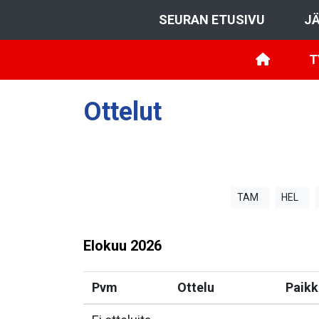
SEURAN ETUSIVU
JÄ
T
Ottelut
TAM
HEL
Elokuu
2026
Pvm
Ottelu
Paikk