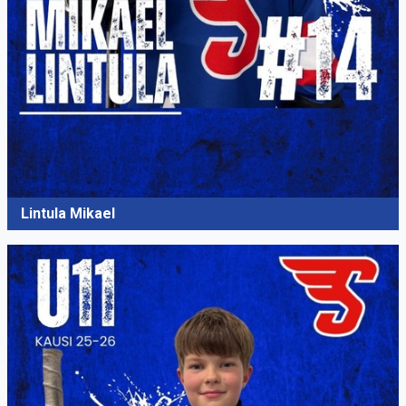
Lintula Mikael