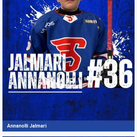
Annanolli Jalmari