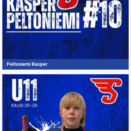
Peltoniemi Kasper