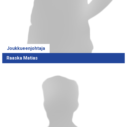
Joukkueenjohtaja
Raaska Matias