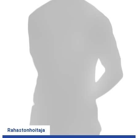
Rahastonhoitaja