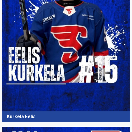
Kurkela Eelis