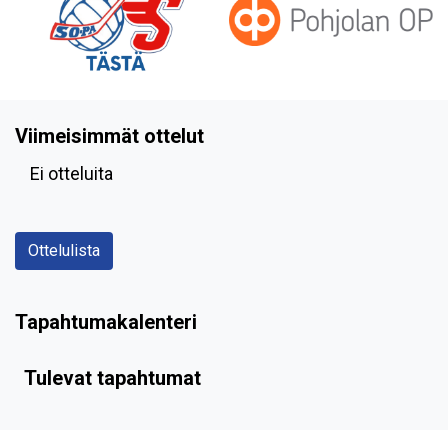
Viimeisimmät ottelut
Ei otteluita
Ottelulista
Tapahtumakalenteri
Tulevat tapahtumat