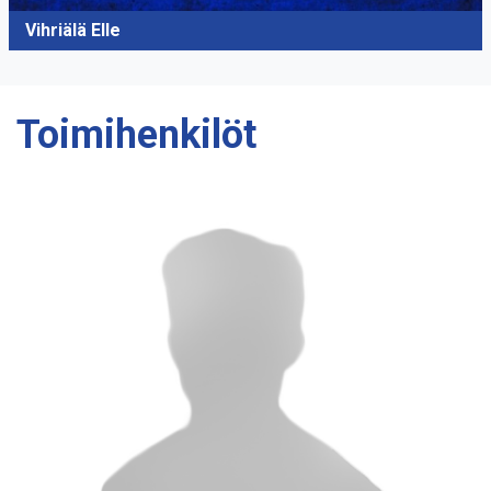
Vihriälä Elle
Toimihenkilöt