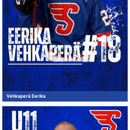
Vehkaperä Eerika