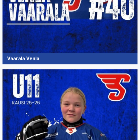
Vaarala Venla