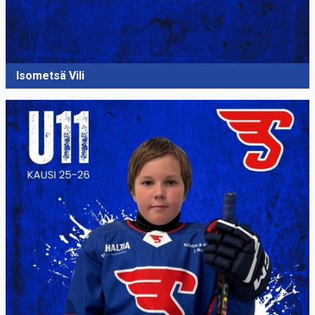
Isometsä Vili