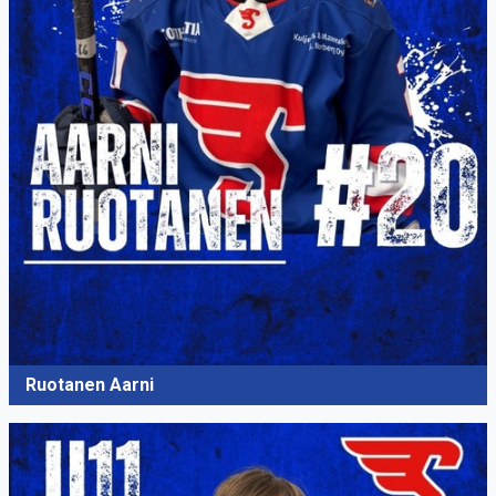
Ruotanen Aarni