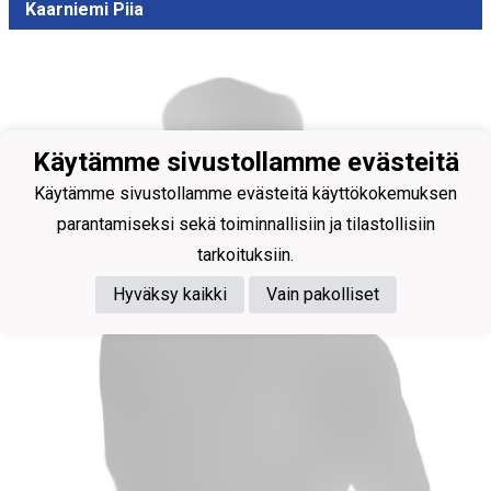
Kaarniemi Piia
Käytämme sivustollamme evästeitä
Käytämme sivustollamme evästeitä käyttökokemuksen
parantamiseksi sekä toiminnallisiin ja tilastollisiin
tarkoituksiin.
Hyväksy kaikki
Vain pakolliset