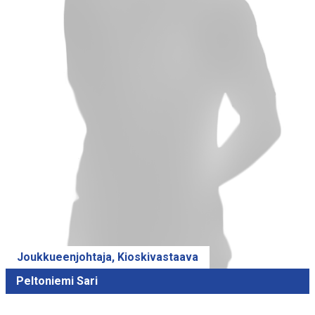
Joukkueenjohtaja, Kioskivastaava
Peltoniemi Sari