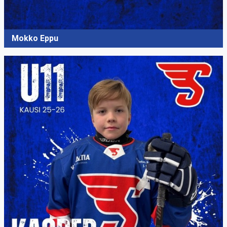
Mokko Eppu