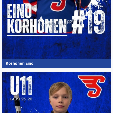
Korhonen Eino