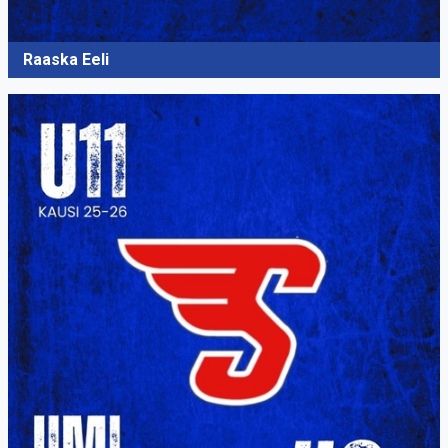
Raaska Eeli