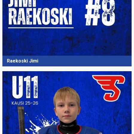
Raekoski Jimi