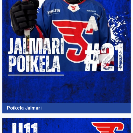
Poikela Jalmari