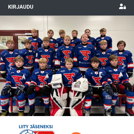
KIRJAUDU
Previous
Nex