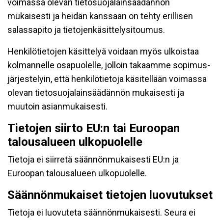
voimassa olevan tietosuojalainsäädännön
mukaisesti ja heidän kanssaan on tehty erillisen
salassapito ja tietojenkäsittelysitoumus.
Henkilötietojen käsittelyä voidaan myös ulkoistaa
kolmannelle osapuolelle, jolloin takaamme sopimus-
järjestelyin, että henkilötietoja käsitellään voimassa
olevan tietosuojalainsäädännön mukaisesti ja
muutoin asianmukaisesti.
Tietojen siirto EU:n tai Euroopan
talousalueen ulkopuolelle
Tietoja ei siirretä säännönmukaisesti EU:n ja
Euroopan talousalueen ulkopuolelle.
Säännönmukaiset tietojen luovutukset
Tietoja ei luovuteta säännönmukaisesti. Seura ei