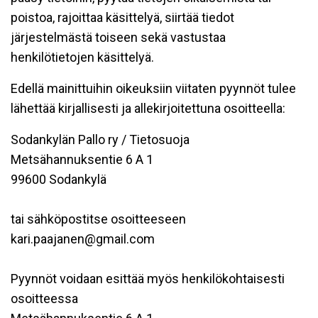
poistoa, rajoittaa käsittelyä, siirtää tiedot
järjestelmästä toiseen sekä vastustaa
henkilötietojen käsittelyä.
Edellä mainittuihin oikeuksiin viitaten pyynnöt tulee
lähettää kirjallisesti ja allekirjoitettuna osoitteella:
Sodankylän Pallo ry / Tietosuoja
Metsähannuksentie 6 A 1
99600 Sodankylä
tai sähköpostitse osoitteeseen
kari.paajanen@gmail.com
Pyynnöt voidaan esittää myös henkilökohtaisesti
osoitteessa