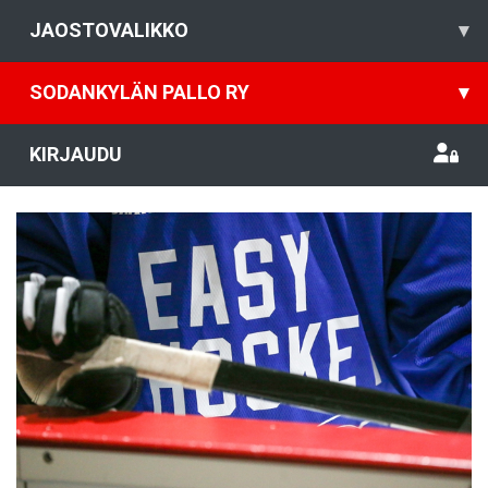
JAOSTOVALIKKO
▾
SODANKYLÄN PALLO RY
▾
KIRJAUDU