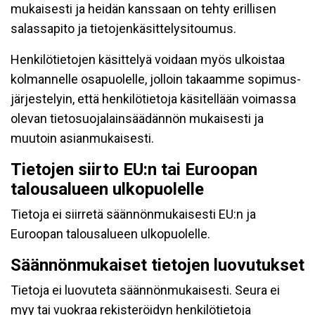
mukaisesti ja heidän kanssaan on tehty erillisen
salassapito ja tietojenkäsittelysitoumus.
Henkilötietojen käsittelyä voidaan myös ulkoistaa
kolmannelle osapuolelle, jolloin takaamme sopimus-
järjestelyin, että henkilötietoja käsitellään voimassa
olevan tietosuojalainsäädännön mukaisesti ja
muutoin asianmukaisesti.
Tietojen siirto EU:n tai Euroopan
talousalueen ulkopuolelle
Tietoja ei siirretä säännönmukaisesti EU:n ja
Euroopan talousalueen ulkopuolelle.
Säännönmukaiset tietojen luovutukset
Tietoja ei luovuteta säännönmukaisesti. Seura ei
myy tai vuokraa rekisteröidyn henkilötietoja