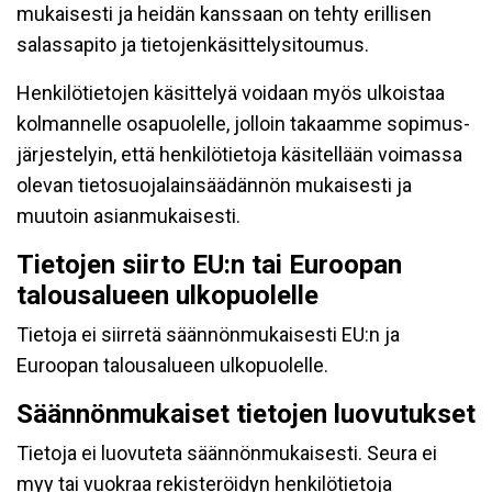
mukaisesti ja heidän kanssaan on tehty erillisen
salassapito ja tietojenkäsittelysitoumus.
Henkilötietojen käsittelyä voidaan myös ulkoistaa
kolmannelle osapuolelle, jolloin takaamme sopimus-
järjestelyin, että henkilötietoja käsitellään voimassa
olevan tietosuojalainsäädännön mukaisesti ja
muutoin asianmukaisesti.
Tietojen siirto EU:n tai Euroopan
talousalueen ulkopuolelle
Tietoja ei siirretä säännönmukaisesti EU:n ja
Euroopan talousalueen ulkopuolelle.
Säännönmukaiset tietojen luovutukset
Tietoja ei luovuteta säännönmukaisesti. Seura ei
myy tai vuokraa rekisteröidyn henkilötietoja