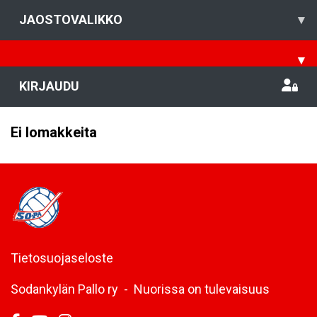
JAOSTOVALIKKO
▾
▾
KIRJAUDU
Ei lomakkeita
Tietosuojaseloste
Sodankylän Pallo ry - Nuorissa on tulevaisuus