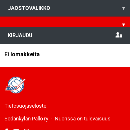
JAOSTOVALIKKO
▾
▾
KIRJAUDU
Ei lomakkeita
Tietosuojaseloste
Sodankylän Pallo ry - Nuorissa on tulevaisuus