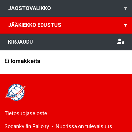
JAOSTOVALIKKO
▾
JÄÄKIEKKO EDUSTUS
▾
KIRJAUDU
Ei lomakkeita
Tietosuojaseloste
Sodankylän Pallo ry - Nuorissa on tulevaisuus