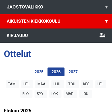
JAOSTOVALIKKO
▾
AIKUISTEN KIEKKOKOULU
▾
KIRJAUDU
Ottelut
2025
2026
2027
TAM
HEL
MAA
HUH
TOU
KES
HEI
ELO
SYY
LOK
MAR
JOU
Elokuu
2026