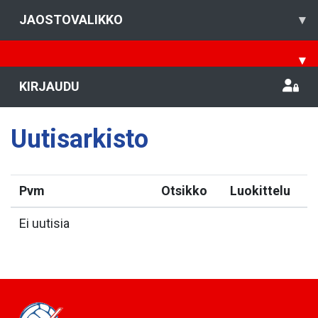
JAOSTOVALIKKO
▾
▾
KIRJAUDU
Uutisarkisto
Pvm
Otsikko
Luokittelu
Ei uutisia