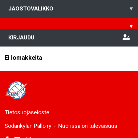
JAOSTOVALIKKO
▾
▾
KIRJAUDU
Ei lomakkeita
Tietosuojaseloste
Sodankylän Pallo ry - Nuorissa on tulevaisuus