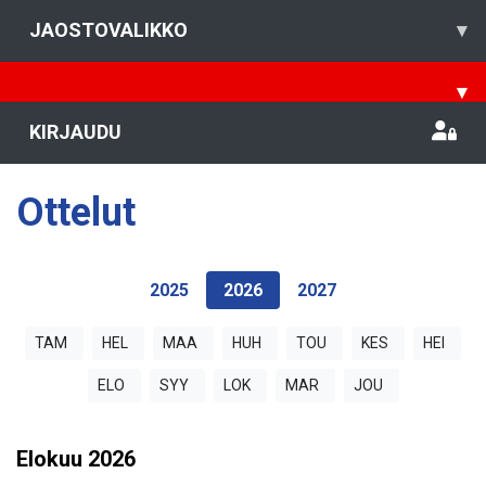
JAOSTOVALIKKO
▾
▾
KIRJAUDU
Ottelut
2025
2026
2027
TAM
HEL
MAA
HUH
TOU
KES
HEI
ELO
SYY
LOK
MAR
JOU
Elokuu
2026