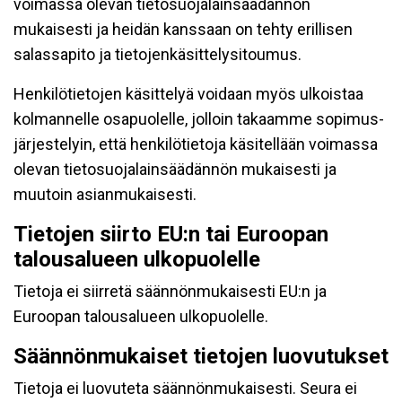
voimassa olevan tietosuojalainsäädännön
mukaisesti ja heidän kanssaan on tehty erillisen
salassapito ja tietojenkäsittelysitoumus.
Henkilötietojen käsittelyä voidaan myös ulkoistaa
kolmannelle osapuolelle, jolloin takaamme sopimus-
järjestelyin, että henkilötietoja käsitellään voimassa
olevan tietosuojalainsäädännön mukaisesti ja
muutoin asianmukaisesti.
Tietojen siirto EU:n tai Euroopan
talousalueen ulkopuolelle
Tietoja ei siirretä säännönmukaisesti EU:n ja
Euroopan talousalueen ulkopuolelle.
Säännönmukaiset tietojen luovutukset
Tietoja ei luovuteta säännönmukaisesti. Seura ei