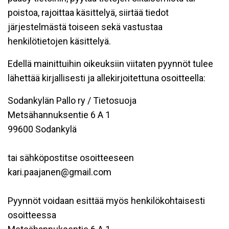
poistoa, rajoittaa käsittelyä, siirtää tiedot
järjestelmästä toiseen sekä vastustaa
henkilötietojen käsittelyä.
Edellä mainittuihin oikeuksiin viitaten pyynnöt tulee
lähettää kirjallisesti ja allekirjoitettuna osoitteella:
Sodankylän Pallo ry / Tietosuoja
Metsähannuksentie 6 A 1
99600 Sodankylä
tai sähköpostitse osoitteeseen
kari.paajanen@gmail.com
Pyynnöt voidaan esittää myös henkilökohtaisesti
osoitteessa