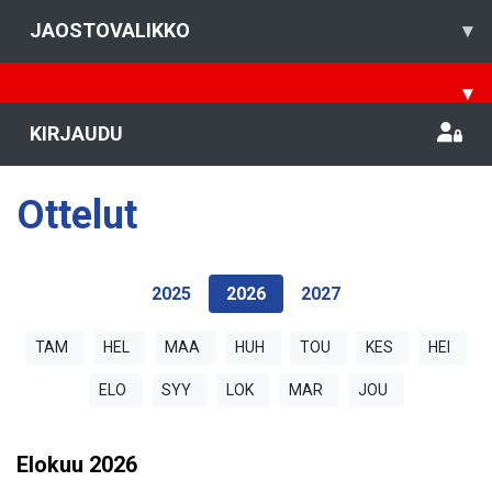
JAOSTOVALIKKO
▾
▾
KIRJAUDU
Ottelut
2025
2026
2027
TAM
HEL
MAA
HUH
TOU
KES
HEI
ELO
SYY
LOK
MAR
JOU
Elokuu
2026