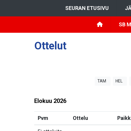
SEURAN ETUSIVU
JÄ
SB M
Ottelut
TAM
HEL
Elokuu
2026
Pvm
Ottelu
Paikk