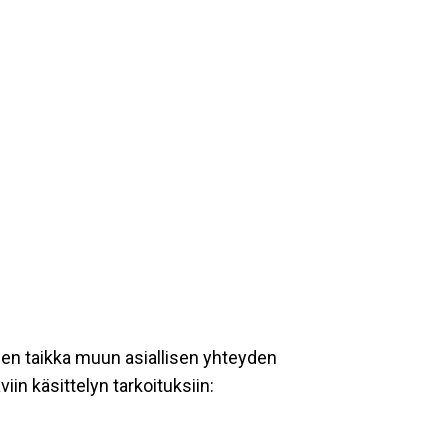
een taikka muun asiallisen yhteyden
iin käsittelyn tarkoituksiin: