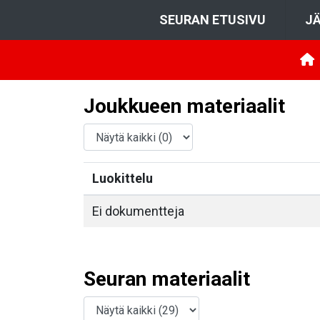
SEURAN ETUSIVU
JÄ
Joukkueen materiaalit
Luokittelu
Ei dokumentteja
Seuran materiaalit