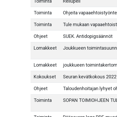
Toiminta
Reilupeli
Toiminta
Ohjeita vapaaehtoistyöntek
Toiminta
Tule mukaan vapaaehtois
Ohjeet
SUEK. Antidopigsäännöt
Lomakkeet
Joukkueen toimintasuunn
Lomakkeet
joukkueen toimintakerto
Kokoukset
Seuran kevätkokous 2022
Ohjeet
Taloudenhoitajan lyhyet o
Toiminta
SOPAN TOIMIOHJEEN TU