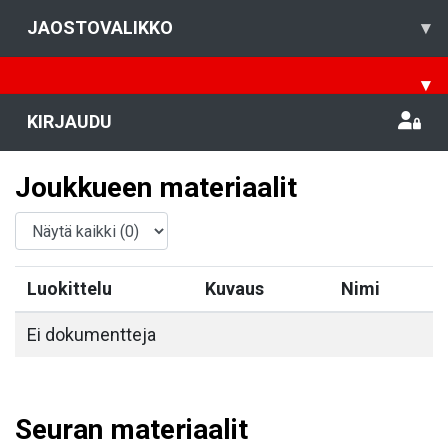
JAOSTOVALIKKO
▾
▾
KIRJAUDU
Joukkueen materiaalit
Luokittelu
Kuvaus
Nimi
Ei dokumentteja
Seuran materiaalit