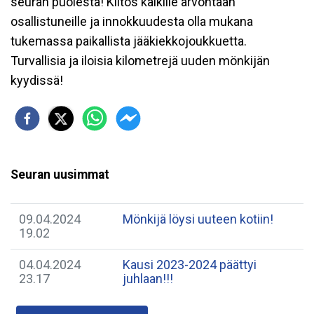
seuran puolesta! Kiitos kaikille arvontaan
osallistuneille ja innokkuudesta olla mukana
tukemassa paikallista jääkiekkojoukkuetta.
Turvallisia ja iloisia kilometrejä uuden mönkijän
kyydissä!
Seuran uusimmat
09.04.2024
Mönkijä löysi uuteen kotiin!
19.02
04.04.2024
Kausi 2023-2024 päättyi
23.17
juhlaan!!!