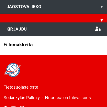
JAOSTOVALIKKO
▾
▾
KIRJAUDU
Ei lomakkeita
Tietosuojaseloste
Sodankylän Pallo ry - Nuorissa on tulevaisuus