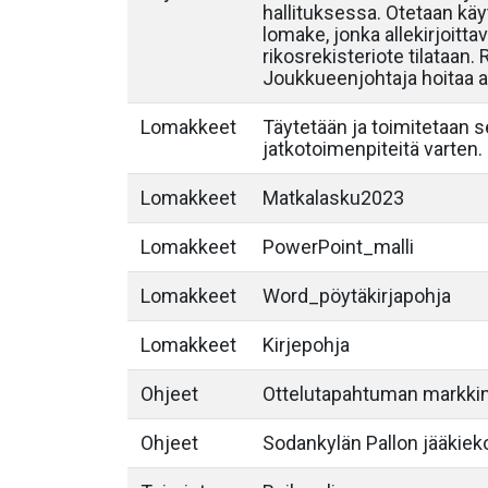
hallituksessa. Otetaan käyt
lomake, jonka allekirjoittav
rikosrekisteriote tilataan.
Joukkueenjohtaja hoitaa al
Lomakkeet
Täytetään ja toimitetaan 
jatkotoimenpiteitä varten.
Lomakkeet
Matkalasku2023
Lomakkeet
PowerPoint_malli
Lomakkeet
Word_pöytäkirjapohja
Lomakkeet
Kirjepohja
Ohjeet
Ottelutapahtuman markkin
Ohjeet
Sodankylän Pallon jääkieko