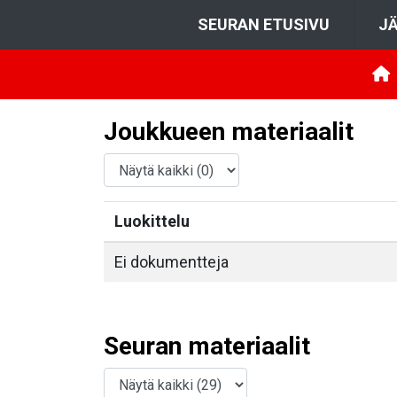
SEURAN ETUSIVU
JÄ
Joukkueen materiaalit
Luokittelu
Ei dokumentteja
Seuran materiaalit