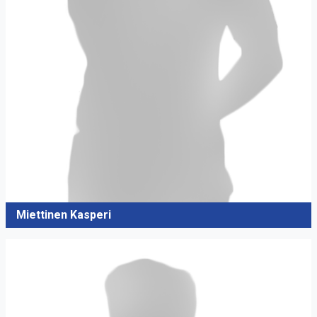
Miettinen Kasperi