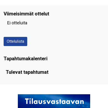
Viimeisimmät ottelut
Ei otteluita
Ottelulista
Tapahtumakalenteri
Tulevat tapahtumat