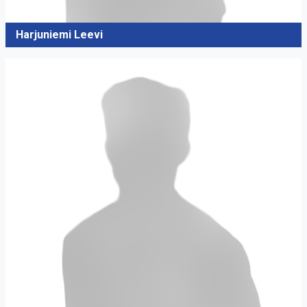
Harjuniemi Leevi