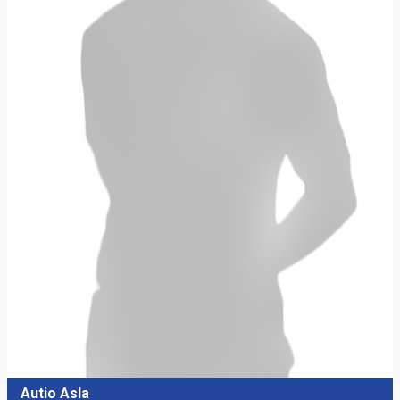
Autio Asla