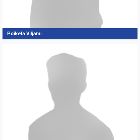
Poikela Viljami