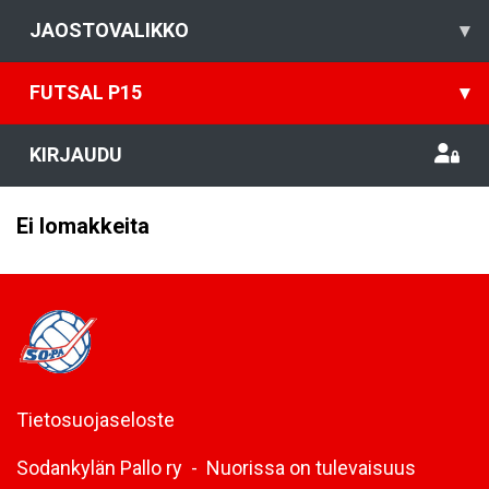
JAOSTOVALIKKO
▾
FUTSAL P15
▾
KIRJAUDU
Ei lomakkeita
Tietosuojaseloste
Sodankylän Pallo ry - Nuorissa on tulevaisuus