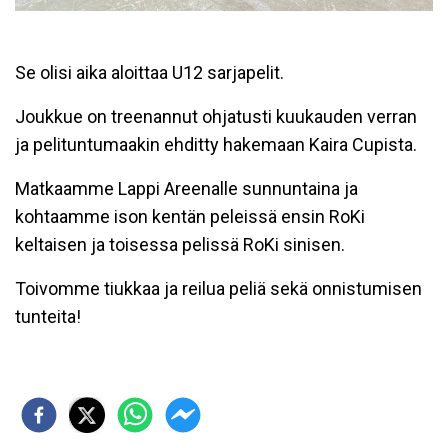
Se olisi aika aloittaa U12 sarjapelit.
Joukkue on treenannut ohjatusti kuukauden verran
ja pelituntumaakin ehditty hakemaan Kaira Cupista.
Matkaamme Lappi Areenalle sunnuntaina ja
kohtaamme ison kentän peleissä ensin RoKi
keltaisen ja toisessa pelissä RoKi sinisen.
Toivomme tiukkaa ja reilua peliä sekä onnistumisen
tunteita!