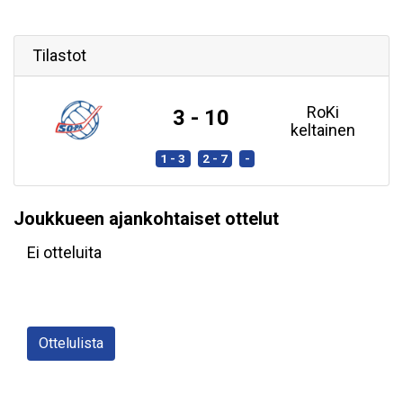
Tilastot
RoKi
3 - 10
keltainen
1 - 3
2 - 7
-
Joukkueen ajankohtaiset ottelut
Ei otteluita
Ottelulista