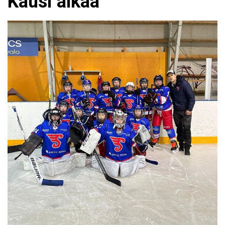
Kausi alkaa