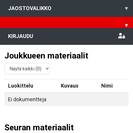
JAOSTOVALIKKO
▾
▾
KIRJAUDU
Joukkueen materiaalit
Luokittelu
Kuvaus
Nimi
Ei dokumentteja
Seuran materiaalit