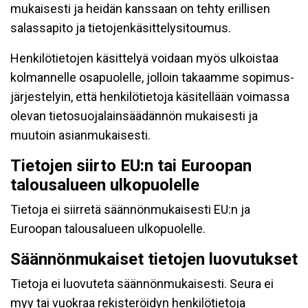
mukaisesti ja heidän kanssaan on tehty erillisen
salassapito ja tietojenkäsittelysitoumus.
Henkilötietojen käsittelyä voidaan myös ulkoistaa
kolmannelle osapuolelle, jolloin takaamme sopimus-
järjestelyin, että henkilötietoja käsitellään voimassa
olevan tietosuojalainsäädännön mukaisesti ja
muutoin asianmukaisesti.
Tietojen siirto EU:n tai Euroopan
talousalueen ulkopuolelle
Tietoja ei siirretä säännönmukaisesti EU:n ja
Euroopan talousalueen ulkopuolelle.
Säännönmukaiset tietojen luovutukset
Tietoja ei luovuteta säännönmukaisesti. Seura ei
myy tai vuokraa rekisteröidyn henkilötietoja