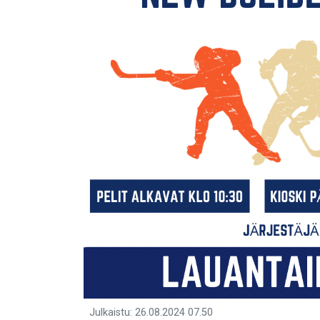
Julkaistu
:
26.08.2024
07.50