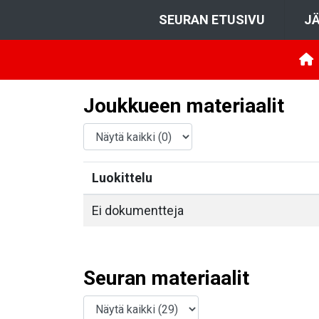
SEURAN ETUSIVU
JÄ
Joukkueen materiaalit
Luokittelu
Ei dokumentteja
Seuran materiaalit