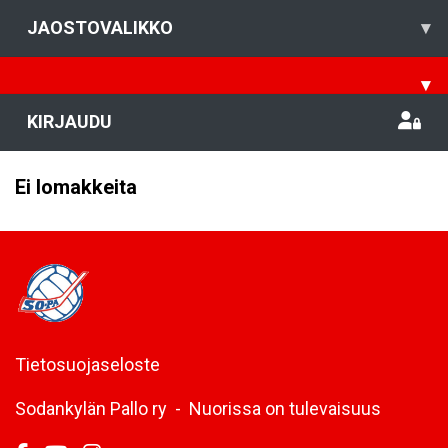
JAOSTOVALIKKO
▾
▾
KIRJAUDU
Ei lomakkeita
Tietosuojaseloste
Sodankylän Pallo ry - Nuorissa on tulevaisuus