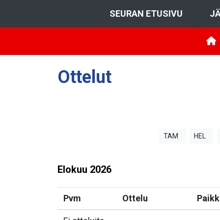
SEURAN ETUSIVU
JÄ
Ottelut
TAM
HEL
Elokuu
2026
Pvm
Ottelu
Paikk