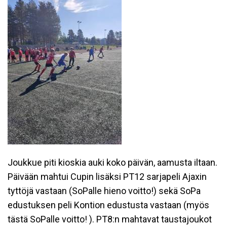
Joukkue piti kioskia auki koko päivän, aamusta iltaan.
Päivään mahtui Cupin lisäksi PT12 sarjapeli Ajaxin
tyttöjä vastaan (SoPalle hieno voitto!) sekä SoPa
edustuksen peli Kontion edustusta vastaan (myös
tästä SoPalle voitto! ). PT8:n mahtavat taustajoukot