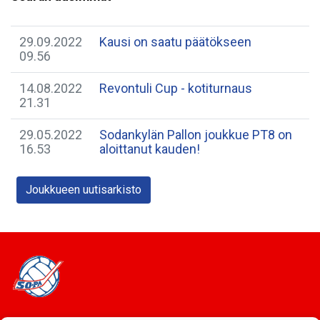
29.09.2022
Kausi on saatu päätökseen
09.56
14.08.2022
Revontuli Cup - kotiturnaus
21.31
29.05.2022
Sodankylän Pallon joukkue PT8 on
16.53
aloittanut kauden!
Joukkueen uutisarkisto