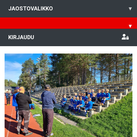
JAOSTOVALIKKO
▾
▾
KIRJAUDU