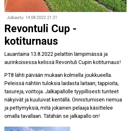
Julkaistu
:
14.08.2022
21.31
Revontuli Cup -
kotiturnaus
Lauantaina 13.8.2022 pelattiin lämpimässä ja
aurinkoisessa kelissä Revontuli Cupin kotiturnaus!
PT8 lähti päivään mukaan kolmella joukkueella.
Peleissä nähtiin tuloksia laidasta laitaan; tappioita,
tasureja, voittoja. Jalkapallolle tyypillisesti tunteet
näkyivät ja kuuluivat kentällä. Onnistumisen riemua
ja pettymyksiä, mitä jokainen pelaaja käsittelee
omalla tavallaan. Tätähän se jalkapallo on!