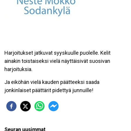
Harjoitukset jatkuvat syyskuulle puolelle. Kelit
ainakin toistaiseksi vielä näyttäisivät suosivan
harjoituksia.
Ja eiköhän vielä kauden päätteeksi saada
jonkinlaiset päättärit pidettyä junnuille!
Seuran uusimmat