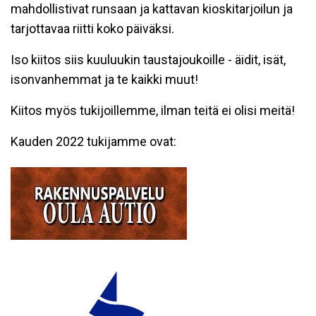
mahdollistivat runsaan ja kattavan kioskitarjoilun ja
tarjottavaa riitti koko päiväksi.
Iso kiitos siis kuuluukin taustajoukoille - äidit, isät,
isonvanhemmat ja te kaikki muut!
Kiitos myös tukijoillemme, ilman teitä ei olisi meitä!
Kauden 2022 tukijamme ovat: