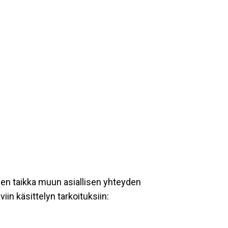
een taikka muun asiallisen yhteyden
iin käsittelyn tarkoituksiin: