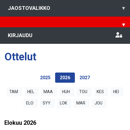
JAOSTOVALIKKO
▾
▾
KIRJAUDU
Ottelut
2025
2026
2027
TAM
HEL
MAA
HUH
TOU
KES
HEI
ELO
SYY
LOK
MAR
JOU
Elokuu
2026