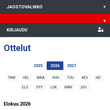
JAOSTOVALIKKO
▾
▾
KIRJAUDU
Ottelut
2025
2026
2027
TAM
HEL
MAA
HUH
TOU
KES
HEI
ELO
SYY
LOK
MAR
JOU
Elokuu
2026