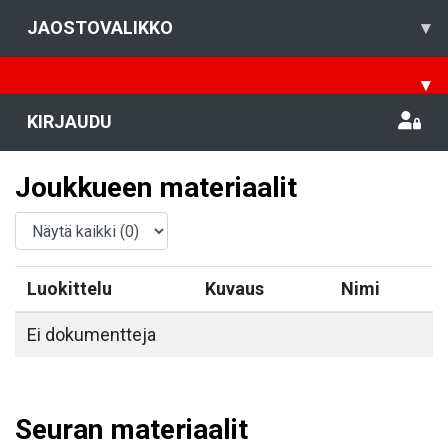
JAOSTOVALIKKO
▾
▾
KIRJAUDU
Joukkueen materiaalit
Luokittelu
Kuvaus
Nimi
Ei dokumentteja
Seuran materiaalit