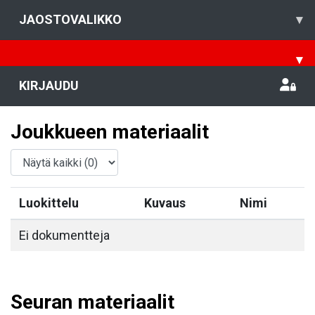
JAOSTOVALIKKO
▾
▾
KIRJAUDU
Joukkueen materiaalit
Luokittelu
Kuvaus
Nimi
Ei dokumentteja
Seuran materiaalit