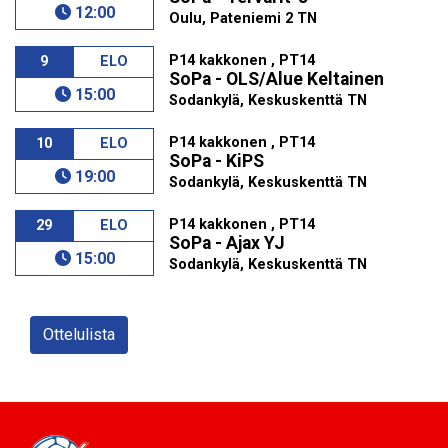
12:00
Oulu, Pateniemi 2 TN
P14 kakkonen , PT14
9
ELO
SoPa - OLS/Alue Keltainen
15:00
Sodankylä, Keskuskenttä TN
P14 kakkonen , PT14
10
ELO
SoPa - KiPS
19:00
Sodankylä, Keskuskenttä TN
P14 kakkonen , PT14
29
ELO
SoPa - Ajax YJ
15:00
Sodankylä, Keskuskenttä TN
Ottelulista