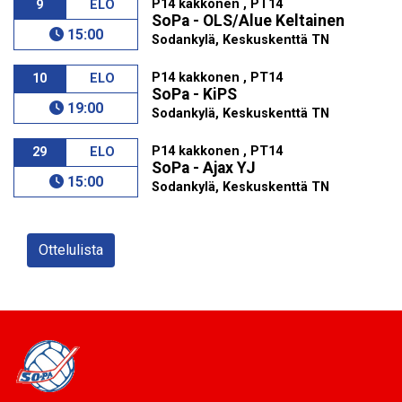
P14 kakkonen , PT14
9
ELO
SoPa - OLS/Alue Keltainen
15:00
Sodankylä, Keskuskenttä TN
P14 kakkonen , PT14
10
ELO
SoPa - KiPS
19:00
Sodankylä, Keskuskenttä TN
P14 kakkonen , PT14
29
ELO
SoPa - Ajax YJ
15:00
Sodankylä, Keskuskenttä TN
Ottelulista