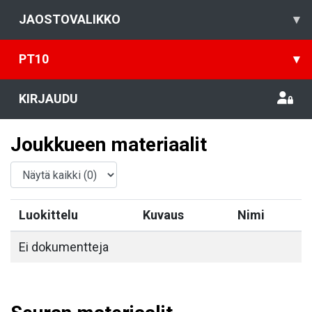
JAOSTOVALIKKO
▾
PT10
▾
KIRJAUDU
Joukkueen materiaalit
Luokittelu
Kuvaus
Nimi
Ei dokumentteja