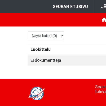
SEURAN ETUSIVU
JÄ
Luokittelu
Ei dokumentteja
Sodan
tulev