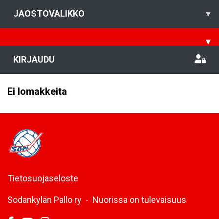
JAOSTOVALIKKO
▾
▾
KIRJAUDU
Ei lomakkeita
Tietosuojaseloste
Sodankylän Pallo ry - Nuorissa on tulevaisuus