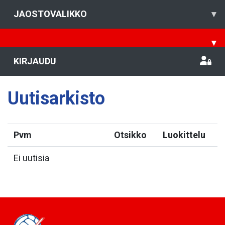
JAOSTOVALIKKO
▾
▾
KIRJAUDU
Uutisarkisto
Pvm
Otsikko
Luokittelu
Ei uutisia